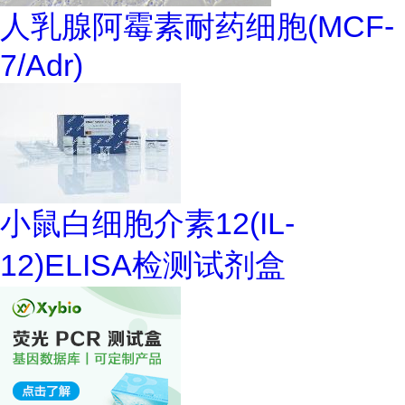
人乳腺阿霉素耐药细胞(MCF-
7/Adr)
小鼠白细胞介素12(IL-
12)ELISA检测试剂盒