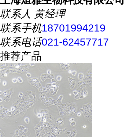
联系人
黄经理
联系手机
18701994219
联系电话
021-62457717
推荐产品