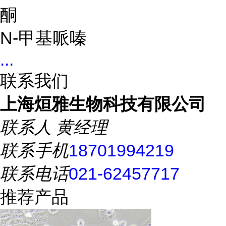
酮
N-甲基哌嗪
...
联系我们
上海烜雅生物科技有限公司
联系人
黄经理
联系手机
18701994219
联系电话
021-62457717
推荐产品