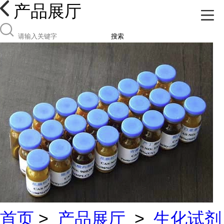
产品展厅
搜索
首页
>
产品展厅
>
生化试剂