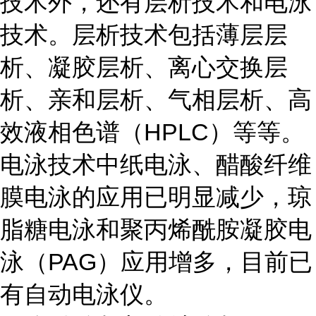
技术外，还有层析技术和电泳
技术。层析技术包括薄层层
析、凝胶层析、离心交换层
析、亲和层析、气相层析、高
效液相色谱（HPLC）等等。
电泳技术中纸电泳、醋酸纤维
膜电泳的应用已明显减少，琼
脂糖电泳和聚丙烯酰胺凝胶电
泳（PAG）应用增多，目前已
有自动电泳仪。