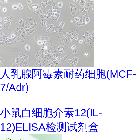
人乳腺阿霉素耐药细胞(MCF-
7/Adr)
小鼠白细胞介素12(IL-
12)ELISA检测试剂盒