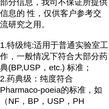
部分信息，我司不保证所提供
信息的 性，仅供客户参考交
流研究之用。
1.特级纯:适用于普通实验室工
作，一般情况下符合大部分药
典(BP,USP，etc.) 标准；
2.药典级：纯度符合
Pharmaco-poeia的标准，如
（NF，BP，USP，PH