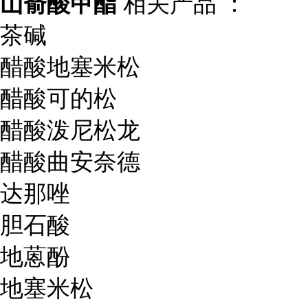
山嵛酸甲酯
相关产品 ：
茶碱
醋酸地塞米松
醋酸可的松
醋酸泼尼松龙
醋酸曲安奈德
达那唑
胆石酸
地蒽酚
地塞米松