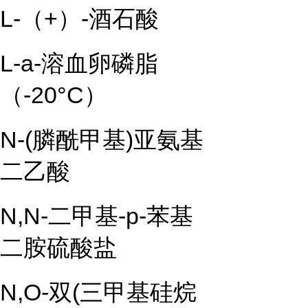
L-（+）-酒石酸
L-a-溶血卵磷脂
（-20°C）
N-(膦酰甲基)亚氨基
二乙酸
N,N-二甲基-p-苯基
二胺硫酸盐
N,O-双(三甲基硅烷