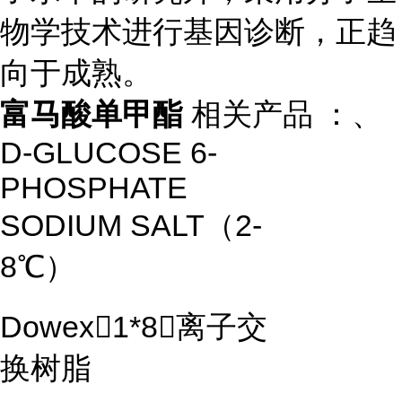
物学技术进行基因诊断，正趋
向于成熟。
富马酸单甲酯
相关产品 ：、
D-GLUCOSE 6-
PHOSPHATE
SODIUM SALT（2-
8℃）
Dowex1*8离子交
换树脂