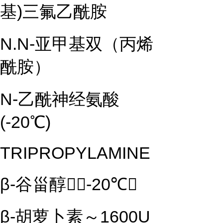
基)三氟乙酰胺
N.N-亚甲基双（丙烯
酰胺）
N-乙酰神经氨酸
(-20℃)
TRIPROPYLAMINE
β-谷甾醇（-20℃）
β-胡萝卜素～1600U