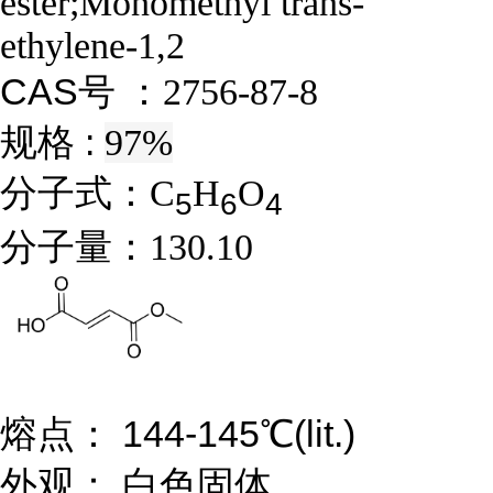
ester;Monomethyl trans-
ethylene-1,2
CAS号 ：
2756-87-8
规格 :
97%
分子式：
C
H
O
5
6
4
分子量：
130.10
熔点： 144-145℃(lit.)
外观： 白色固体