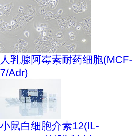
人乳腺阿霉素耐药细胞(MCF-
7/Adr)
小鼠白细胞介素12(IL-