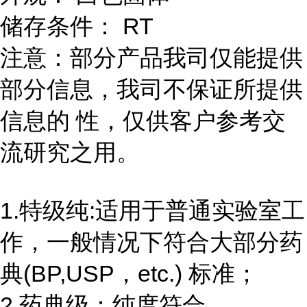
储存条件： RT
注意：部分产品我司仅能提供
部分信息，我司不保证所提供
信息的 性，仅供客户参考交
流研究之用。
1.特级纯:适用于普通实验室工
作，一般情况下符合大部分药
典(BP,USP，etc.) 标准；
2.药典级：纯度符合