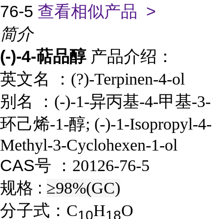
76-5
查看相似产品 >
简介
(-)-4-萜品醇
产品介绍：
英文名 ：
(?)-Terpinen-4-ol
别名
：
(-)-1-异丙基-4-甲基-3-
环己烯-1-醇; (-)-1-Isopropyl-4-
Methyl-3-Cyclohexen-1-ol
CAS号 ：
20126-76-5
规格 :
≥98%(GC)
分子式：
C
H
O
1
0
1
8