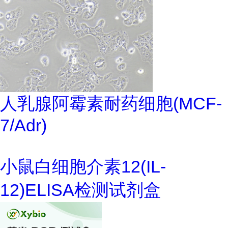
人乳腺阿霉素耐药细胞(MCF-
7/Adr)
小鼠白细胞介素12(IL-
12)ELISA检测试剂盒