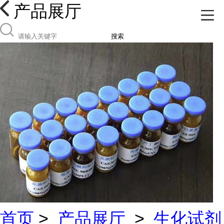
产品展厅
搜索
首页
>
产品展厅
>
生化试剂