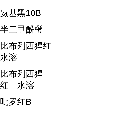
氨基黑10B
半二甲酚橙
比布列西猩红
水溶
比布列西猩
红 水溶
吡罗红B