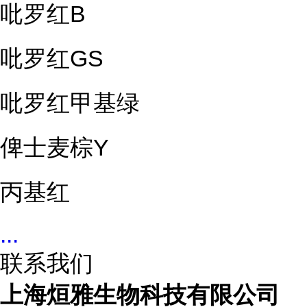
吡罗红B
吡罗红GS
吡罗红甲基绿
俾士麦棕Y
丙基红
...
联系我们
上海烜雅生物科技有限公司