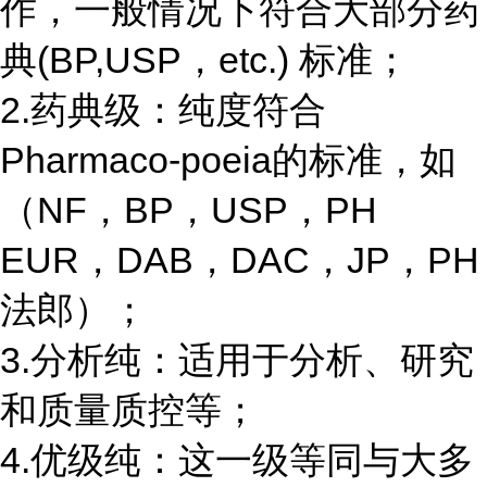
作，一般情况下符合大部分药
典(BP,USP，etc.) 标准；
2.药典级：纯度符合
Pharmaco-poeia的标准，如
（NF，BP，USP，PH
EUR，DAB，DAC，JP，PH
法郎）；
3.分析纯：适用于分析、研究
和质量质控等；
4.优级纯：这一级等同与大多