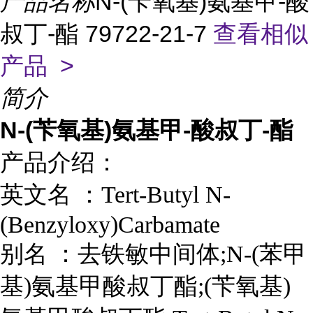
产品名称
N-(苄氧基)氨基甲-酸
叔丁-酯 79722-21-7
查看相似
产品 >
简介
N-(苄氧基)氨基甲-酸叔丁-酯
产品介绍：
英文名 ：
Tert-Butyl N-
(Benzyloxy)Carbamate
别名
：
去铁敏中间体;N-(苯甲
基)氨基甲酸叔丁酯;(苄氧基)