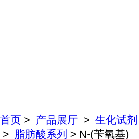
首页
>
产品展厅
>
生化试剂
>
脂肪酸系列
> N-(苄氧基)