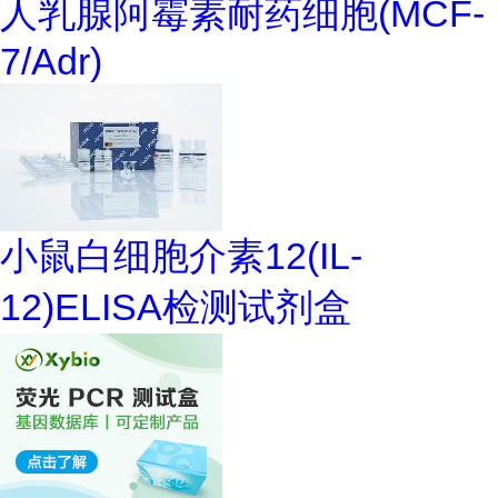
人乳腺阿霉素耐药细胞(MCF-
7/Adr)
小鼠白细胞介素12(IL-
12)ELISA检测试剂盒