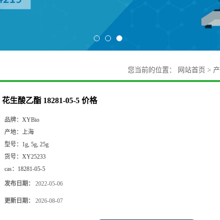
您当前的位置：
网站首页
>
产
花生酸乙酯 18281-05-5 价格
品牌：
XYBio
产地：
上海
型号：
1g, 5g, 25g
货号：
XY25233
cas：
18281-05-5
发布日期：
2022-05-06
更新日期：
2026-08-07