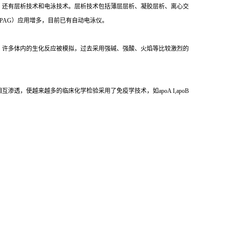
，还有层析技术和电泳技术。层析技术包括薄层层析、凝胶层析、离心交
PAG）应用增多，目前已有自动电泳仪。
，许多体内的生化反应被模拟，过去采用强碱、强酸、火焰等比较激烈的
，使越来越多的临床化学检验采用了免疫学技术，如apoA I,apoB