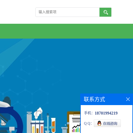
联系方式
手机：
18701994219
Q Q：