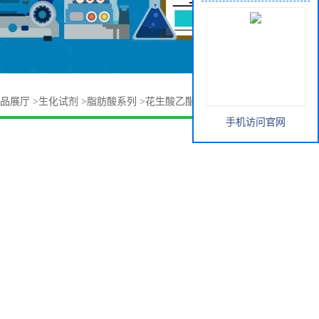
品展厅
>
生化试剂
>
脂肪酸系列
>
花生酸乙酯 18281-05-5 价格
手机访问官网