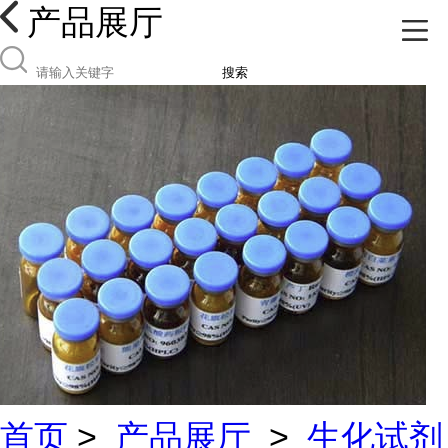
产品展厅
搜索
首页
>
产品展厅
>
生化试剂