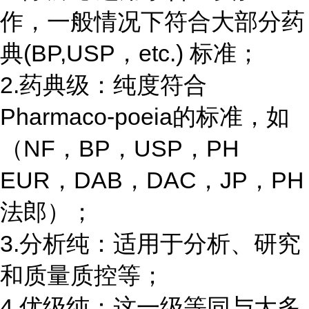
作，一般情况下符合大部分药
典(BP,USP，etc.) 标准；
2.药典级：纯度符合
Pharmaco-poeia的标准，如
（NF，BP，USP，PH
EUR，DAB，DAC，JP，PH
法郎）；
3.分析纯：适用于分析、研究
和质量质控等；
4.优级纯：这一级等同与大多