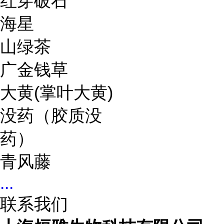
红穿破石
海星
山绿茶
广金钱草
大黄(掌叶大黄)
没药（胶质没
药）
青风藤
...
联系我们