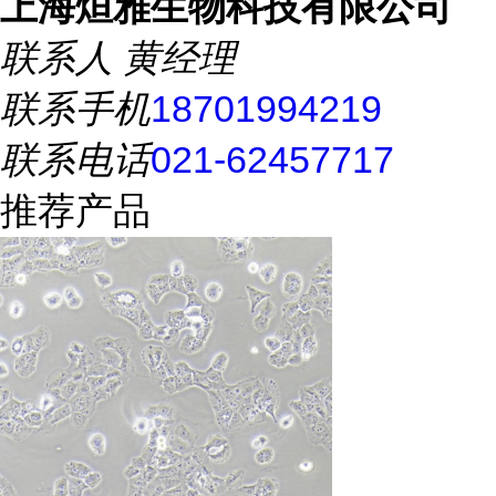
上海烜雅生物科技有限公司
联系人
黄经理
联系手机
18701994219
联系电话
021-62457717
推荐产品