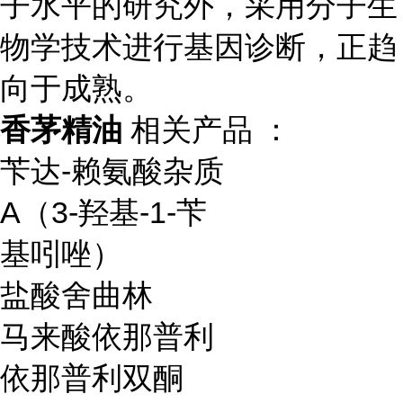
子水平的研究外，采用分子生
物学技术进行基因诊断，正趋
向于成熟。
香茅精油
相关产品 ：
苄达-赖氨酸杂质
A（3-羟基-1-苄
基吲唑）
盐酸舍曲林
马来酸依那普利
依那普利双酮