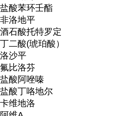
盐酸苯环壬酯
非洛地平
酒石酸托特罗定
丁二酸(琥珀酸）
洛沙平
氟比洛芬
盐酸阿唑嗪
盐酸丁咯地尔
卡维地洛
阿维A