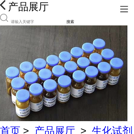
产品展厅
搜索
首页
>
产品展厅
>
生化试剂