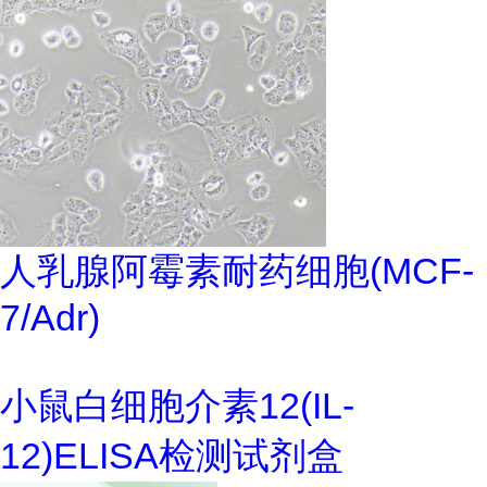
人乳腺阿霉素耐药细胞(MCF-
7/Adr)
小鼠白细胞介素12(IL-
12)ELISA检测试剂盒