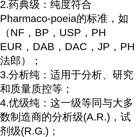
2.药典级：纯度符合
Pharmaco-poeia的标准，如
（NF，BP，USP，PH
EUR，DAB，DAC，JP，PH
法郎）；
3.分析纯：适用于分析、研究
和质量质控等；
4.优级纯：这一级等同与大多
数制造商的分析级(A.R.)，试
剂级(R.G.)；