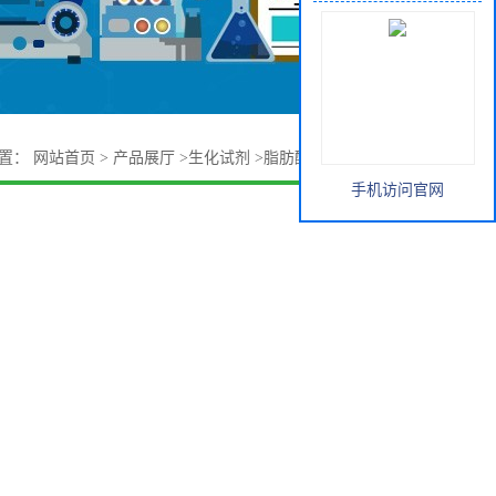
位置：
网站首页
>
产品展厅
>
生化试剂
>
脂肪酸系列
>
草果精油
手机访问官网