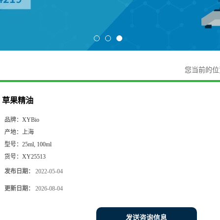
您当前的
草果精油
品牌：
XYBio
产地：
上海
型号：
25ml, 100ml
货号：
XY25513
发布日期：
2022-05-04
更新日期：
2026-08-04
发送咨询信息