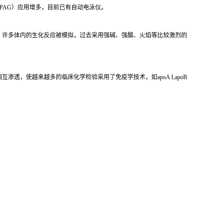
PAG）应用增多，目前已有自动电泳仪。
，许多体内的生化反应被模拟，过去采用强碱、强酸、火焰等比较激烈的
，使越来越多的临床化学检验采用了免疫学技术，如apoA I,apoB