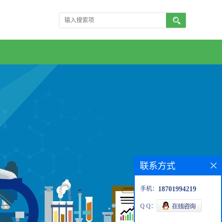
联系方式
手机：
18701994219
Q Q：