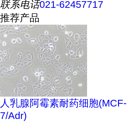
联系电话
021-62457717
推荐产品
人乳腺阿霉素耐药细胞(MCF-
7/Adr)