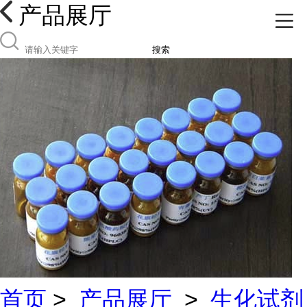
产品展厅
搜索
首页
>
产品展厅
>
生化试剂