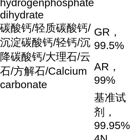
hydrogenphosphate
dihydrate
碳酸钙
/
轻质碳酸钙
/
GR
，
沉淀碳酸钙
/
轻钙
/
沉
99.5%
降碳酸钙
/
大理石
/
云
AR
，
石
/
方解石
/Calcium
99%
carbonate
基准试
剂，
99.95%
4N
，