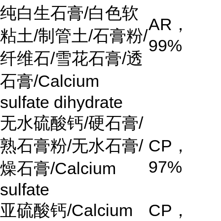
纯白生石膏
/
白色软
AR
，
粘土
/
制管土
/
石膏粉
/
99%
纤维石
/
雪花石膏
/
透
石膏
/Calcium
sulfate dihydrate
无水硫酸钙
/
硬石膏
/
熟石膏粉
/
无水石膏
/
CP
，
97%
燥石膏
/Calcium
sulfate
亚硫酸钙
/Calcium
CP
，