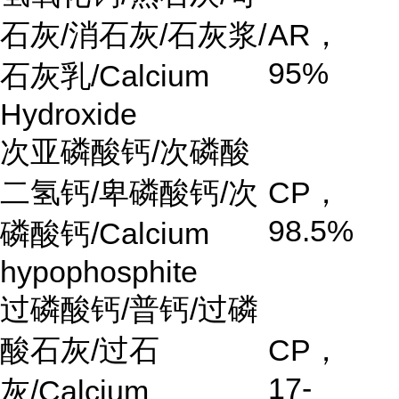
石灰
/
消石灰
/
石灰浆
/
AR
，
95%
石灰乳
/Calcium
Hydroxide
次亚磷酸钙
/
次磷酸
二氢钙
/
卑磷酸钙
/
次
CP
，
98.5%
磷酸钙
/Calcium
hypophosphite
过磷酸钙
/
普钙
/
过磷
酸石灰
/
过石
CP
，
17-
灰
/Calcium