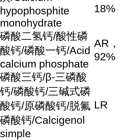
18%
hypophosphite
monohydrate
磷酸二氢钙
/
酸性磷
AR
，
酸钙
/
磷酸一钙
/Acid
92%
calcium phosphate
磷酸三钙
/β-
三磷酸
钙
/
磷酸钙
/
三碱式磷
LR
酸钙
/
原磷酸钙
/
脱氟
磷酸钙
/Calcigenol
simple