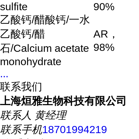
sulfite
90%
乙酸钙
/
醋酸钙
/
一水
乙酸钙
/
醋
AR
，
98%
石
/Calcium acetate
monohydrate
...
联系我们
上海烜雅生物科技有限公司
联系人
黄经理
联系手机
18701994219