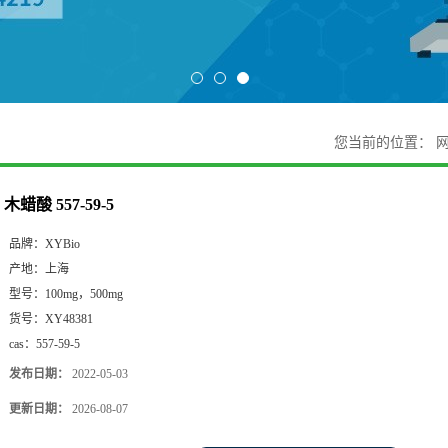
您当前的位置：
木蜡酸 557-59-5
品牌：
XYBio
产地：
上海
型号：
100mg，500mg
货号：
XY48381
cas：
557-59-5
发布日期：
2022-05-03
更新日期：
2026-08-07