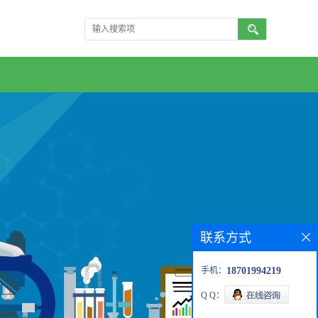
联系方式
手机：
18701994219
Q Q：