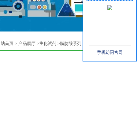
网站首页
>
产品展厅
>
生化试剂
>
脂肪酸系列
>
木蜡酸 557-59-5
手机访问官网