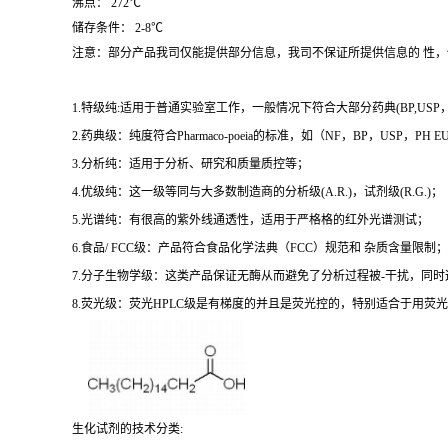
沸点： 272℃
储存条件： 2-8℃
注意：部分产品我司仅能提供部分信息，我司不保证所提供信息的 性
1.特级纯:适用于普通实验室工作，一般情况下符合大部分药典(BP,USP，et
2.药典级：纯度符合Pharmaco-poeia的标准，如（NF，BP，USP，PH
3.分析纯：适用于分析、研究和质量质控等；
4.优级纯：这一级等同与大多数制造商的分析级(A.R.)，试剂级(R.G.)；
5.光谱纯：有很高的紫外线通透性，适用于严格格的红外光谱测试；
6.食品/ FCC级：产品符合食品化学法典（FCC）规范和 杂质含量限制；
7.分子生物学级：这类产品保证无酶从而避免了分析过程被-干扰，同
8.荧光级：荧光HPLC级是有梯度的并且是荧光控的，特别适合于用荧光H
生化试剂的技术分类: