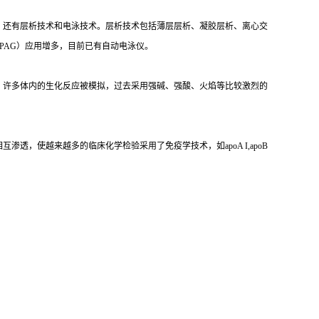
，还有层析技术和电泳技术。层析技术包括薄层层析、凝胶层析、离心交
PAG）应用增多，目前已有自动电泳仪。
，许多体内的生化反应被模拟，过去采用强碱、强酸、火焰等比较激烈的
，使越来越多的临床化学检验采用了免疫学技术，如apoA I,apoB