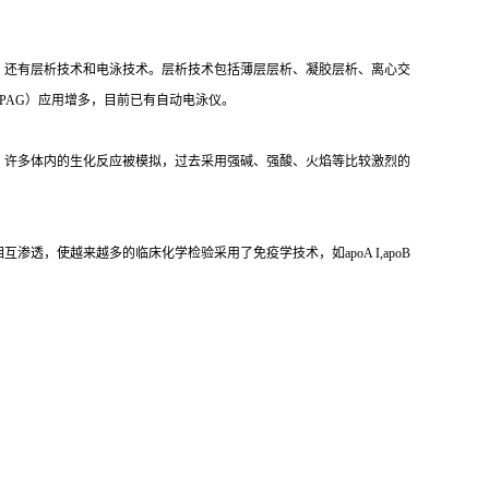
，还有层析技术和电泳技术。层析技术包括薄层层析、凝胶层析、离心交
PAG）应用增多，目前已有自动电泳仪。
，许多体内的生化反应被模拟，过去采用强碱、强酸、火焰等比较激烈的
，使越来越多的临床化学检验采用了免疫学技术，如apoA I,apoB