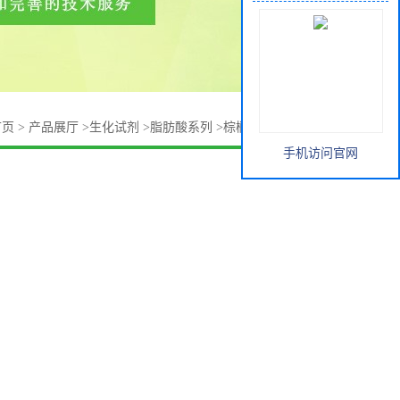
首页
>
产品展厅
>
生化试剂
>
脂肪酸系列
>
棕榈酸甲酯 112-39-0
手机访问官网