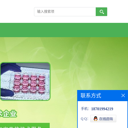
联系方式
手机：
18701994219
Q Q：