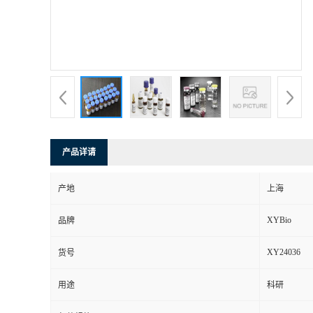
产品详请
产地
上海
XYBio
品牌
XY24036
货号
用途
科研