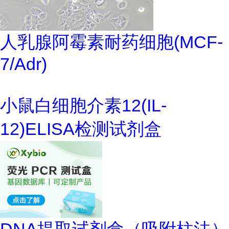
人乳腺阿霉素耐药细胞(MCF-
7/Adr)
小鼠白细胞介素12(IL-
12)ELISA检测试剂盒