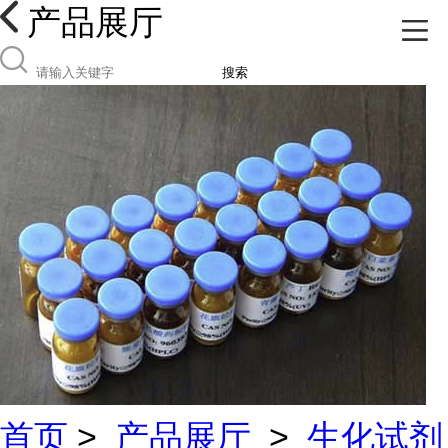
产品展厅
搜索
首页
>
产品展厅
>
生化试剂