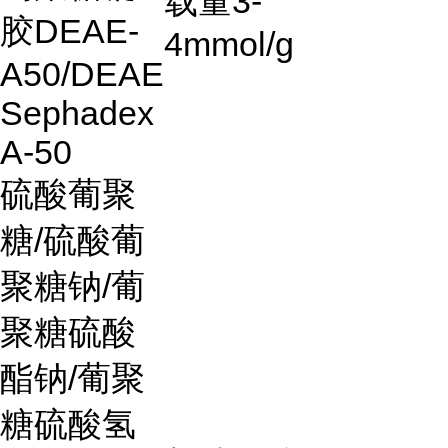
载量
3-
胶DEAE-
4mmol/g
A50/DEAE
Sephadex
A-50
硫酸葡聚
糖
/
硫酸葡
聚糖钠
/
葡
聚糖硫酸
酯钠
/
葡聚
糖硫酸氢