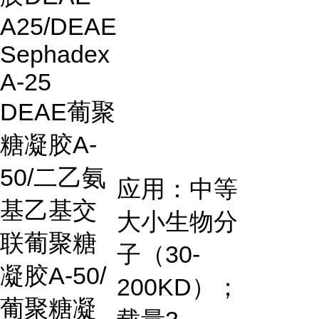
A25/DEAE
Sephadex
A-25
DEAE葡聚
糖凝胶A-
50/二乙氨
应用：中等
基乙基交
大小生物分
联葡聚糖
子（
30-
凝胶A-50/
200KD
）；
葡聚糖凝