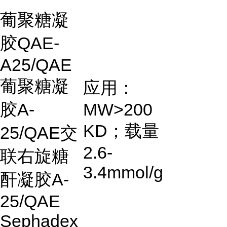
葡聚糖凝
胶
QAE-
A25/QAE
葡聚糖凝
应用：
胶
A-
MW>200
KD
；载量
25/QAE
交
2.6-
联右旋糖
3.4mmol/g
酐凝胶
A-
25/QAE
Sephadex