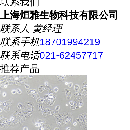
联系我们
上海烜雅生物科技有限公司
联系人
黄经理
联系手机
18701994219
联系电话
021-62457717
推荐产品