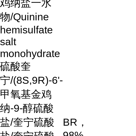
鸡纳盐一水
物
/Quinine
hemisulfate
salt
monohydrate
硫酸奎
宁
/(8S,9R)-6'-
甲氧基金鸡
纳
-9-
醇硫酸
盐
/
奎宁硫酸
BR
，
98%
盐
/
奎宁硫酸