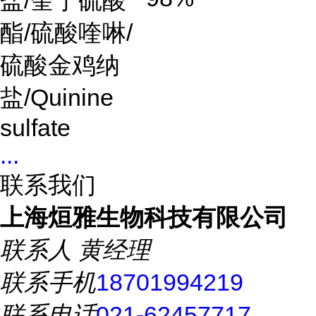
酯
/
硫酸喹啉
/
硫酸金鸡纳
盐/Quinine
sulfate
...
联系我们
上海烜雅生物科技有限公司
联系人
黄经理
联系手机
18701994219
联系电话
021-62457717