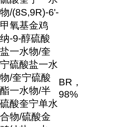
物
/(8S,9R)-6'-
甲氧基金鸡
纳
-9-
醇硫酸
盐一水物
/
奎
宁硫酸盐一水
物
/
奎宁硫酸
BR
，
酯一水物
/
半
98%
硫酸奎宁单水
合物
/
硫酸金