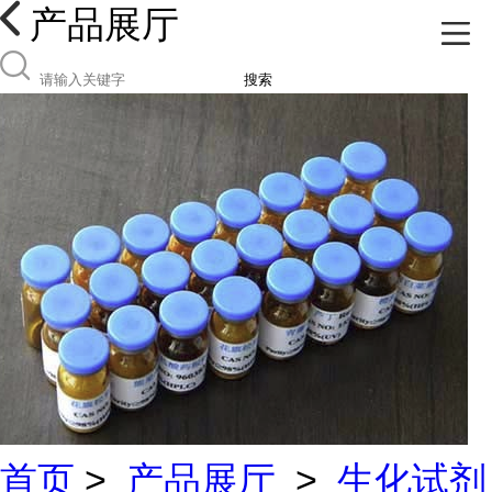
产品展厅
搜索
首页
>
产品展厅
>
生化试剂