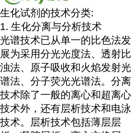
生化试剂的技术分类:
1. 生化分离与分析技术
光谱技术已从单一的比色法发
展为采用分光光度法、透射比
浊法、原子吸收和火焰发射光
谱法、分子荧光光谱法。分离
技术除了一般的离心和超离心
技术外，还有层析技术和电泳
技术。层析技术包括薄层层