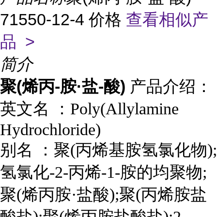
71550-12-4 价格
查看相似产
品 >
简介
聚(烯丙-胺·盐-酸)
产品介绍：
英文名 ：
Poly(Allylamine
Hydrochloride)
别名 ：
聚(丙烯基胺氢氯化物);
氢氯化-2-丙烯-1-胺的均聚物;
聚(烯丙胺·盐酸);聚(丙烯胺盐
酸盐);聚(烯丙胺盐酸盐);2-