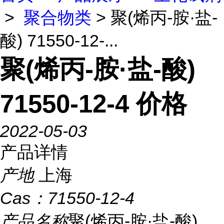
>
聚合物类
> 聚(烯丙-胺·盐-
酸) 71550-12-...
聚(烯丙-胺·盐-酸)
71550-12-4 价格
2022-05-03
产品详情
产地
上海
Cas：
71550-12-4
产品名称
聚(烯丙-胺·盐-酸)