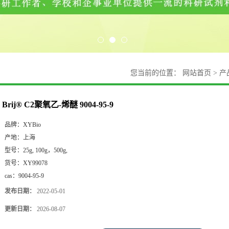
您当前的位置：
网站首页
>
产
Brij® C2聚氧乙-烯醚 9004-95-9
品牌：
XYBio
产地：
上海
型号：
25g, 100g，500g,
货号：
XY99078
cas：
9004-95-9
发布日期：
2022-05-01
更新日期：
2026-08-07