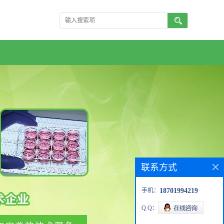
联系方式
手机：
18701994219
Q Q：