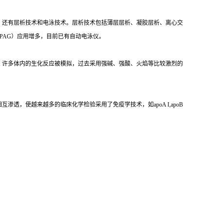
，还有层析技术和电泳技术。层析技术包括薄层层析、凝胶层析、离心交
PAG）应用增多，目前已有自动电泳仪。
，许多体内的生化反应被模拟，过去采用强碱、强酸、火焰等比较激烈的
，使越来越多的临床化学检验采用了免疫学技术，如apoA I,apoB