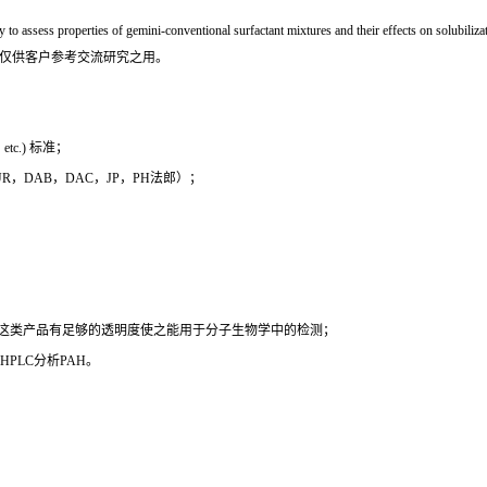
o assess properties of gemini-conventional surfactant mixtures and their effects on solubilizat
，仅供客户参考交流研究之用。
c.) 标准；
 EUR，DAB，DAC，JP，PH法郎）；
时这类产品有足够的透明度使之能用于分子生物学中的检测；
PLC分析PAH。