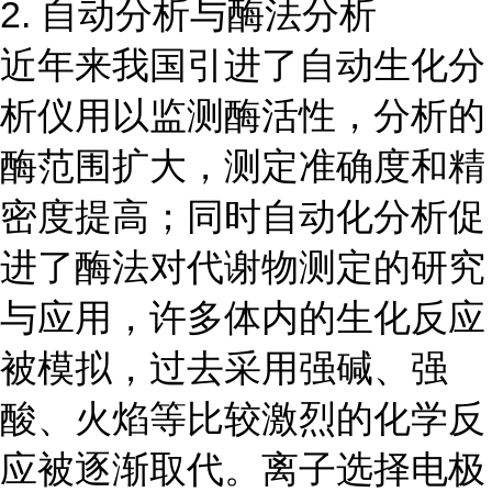
2. 自动分析与酶法分析
近年来我国引进了自动生化分
析仪用以监测酶活性，分析的
酶范围扩大，测定准确度和精
密度提高；同时自动化分析促
进了酶法对代谢物测定的研究
与应用，许多体内的生化反应
被模拟，过去采用强碱、强
酸、火焰等比较激烈的化学反
应被逐渐取代。离子选择电极