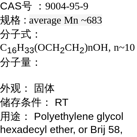
CAS号 ：
9004-95-9
规格 :
average Mn ~683
分子式：
C
H
(OCH
CH
)nOH, n~10
1
6
3
3
2
2
分子量：
外观： 固体
储存条件： RT
用途： Polyethylene glycol
hexadecyl ether, or Brij 58,