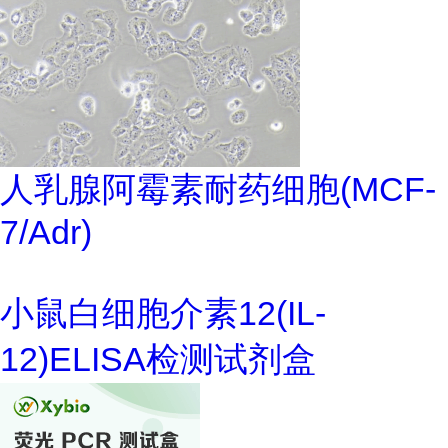
人乳腺阿霉素耐药细胞(MCF-
7/Adr)
小鼠白细胞介素12(IL-
12)ELISA检测试剂盒