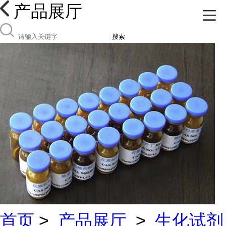
产品展厅
搜索
首页
>
产品展厅
>
生化试剂