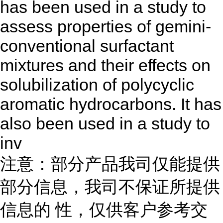
has been used in a study to
assess properties of gemini-
conventional surfactant
mixtures and their effects on
solubilization of polycyclic
aromatic hydrocarbons. It has
also been used in a study to
inv
注意：部分产品我司仅能提供
部分信息，我司不保证所提供
信息的 性，仅供客户参考交