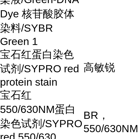
Dye
核苷酸胶体
染料
/SYBR
Green 1
宝石红蛋白染色
高敏锐
试剂
/SYPRO red
protein stain
宝石红
550/630NM
蛋白
BR
，
染色试剂
/SYPRO
550/630NM
red 550/630