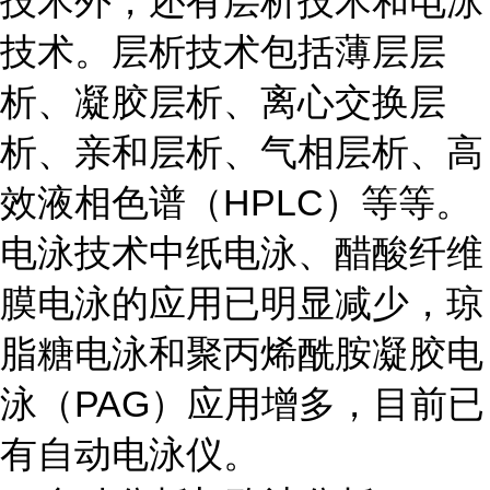
技术外，还有层析技术和电泳
技术。层析技术包括薄层层
析、凝胶层析、离心交换层
析、亲和层析、气相层析、高
效液相色谱（HPLC）等等。
电泳技术中纸电泳、醋酸纤维
膜电泳的应用已明显减少，琼
脂糖电泳和聚丙烯酰胺凝胶电
泳（PAG）应用增多，目前已
有自动电泳仪。