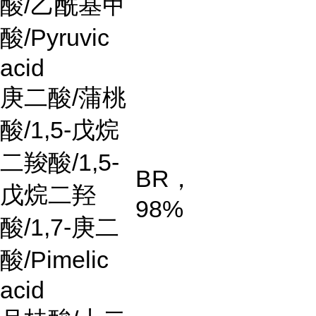
酸
/
乙酰基甲
酸
/Pyruvic
acid
庚二酸
/
蒲桃
酸
/1,5-
戊烷
二羧酸
/1,5-
BR
，
戊烷二羟
98%
酸
/1,7-
庚二
酸
/Pimelic
acid