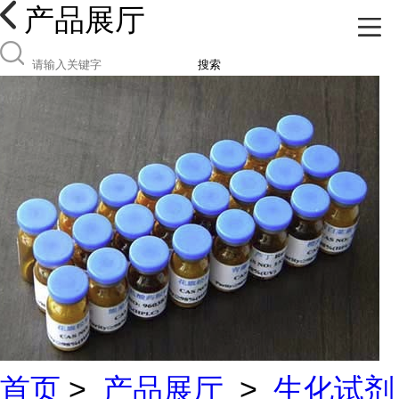
产品展厅
搜索
首页
>
产品展厅
>
生化试剂