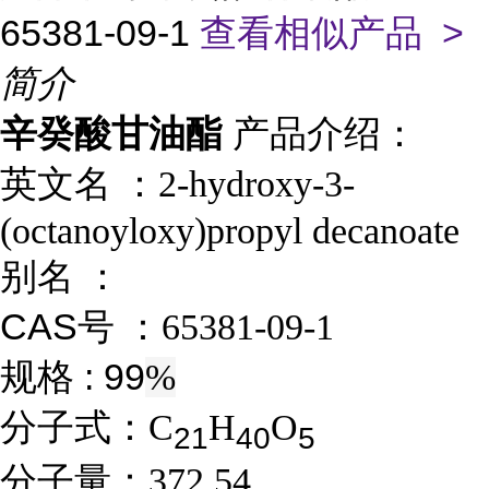
65381-09-1
查看相似产品 >
简介
辛癸酸甘油酯
产品介绍：
英文名 ：
2-hydroxy-3-
(octanoyloxy)propyl decanoate
别名
：
CAS号 ：
65381-09-1
规格 : 99
%
分子式：
C
H
O
2
1
4
0
5
分子量：
372.54