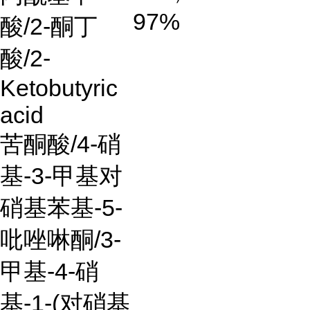
97%
酸
/2-
酮丁
酸
/2-
Ketobutyric
acid
苦酮酸
/4-
硝
基
-3-
甲基对
硝基苯基
-5-
吡唑啉酮
/3-
甲基
-4-
硝
基
-1-(
对硝基