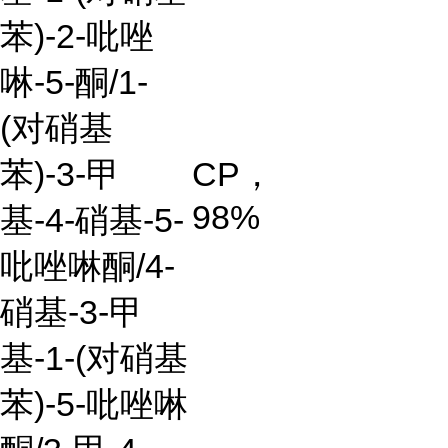
苯
)-2-
吡唑
啉
-5-
酮
/1-
(
对硝基
苯)-3-甲
CP
，
98%
基-4-硝基-5-
吡唑啉酮/4-
硝基-3-甲
基-1-(对硝基
苯)-5-吡唑啉