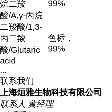
99%
烷二羧
酸
/A,γ-
丙烷
二羧酸
/1,3-
色标，
丙二羧
99%
酸/Glutaric
acid
...
联系我们
上海烜雅生物科技有限公司
联系人
黄经理