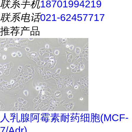
联系手机
18701994219
联系电话
021-62457717
推荐产品
人乳腺阿霉素耐药细胞(MCF-
7/Adr)