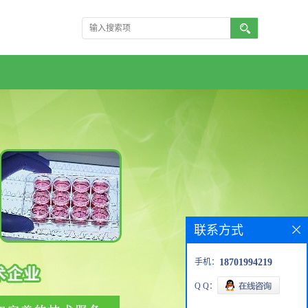
联系方式
手机：
18701994219
Q Q：