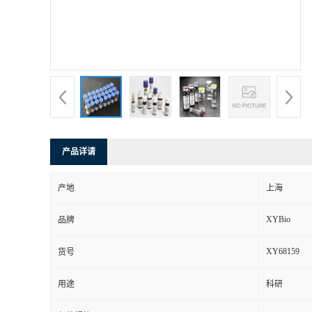
产品详请
产地
上海
XYBio
品牌
XY68159
货号
用途
科研