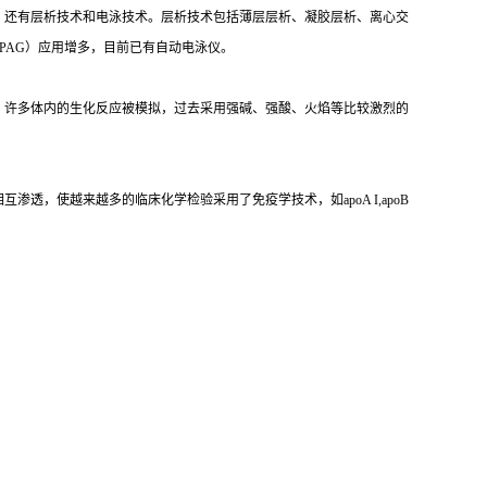
，还有层析技术和电泳技术。层析技术包括薄层层析、凝胶层析、离心交
PAG）应用增多，目前已有自动电泳仪。
，许多体内的生化反应被模拟，过去采用强碱、强酸、火焰等比较激烈的
，使越来越多的临床化学检验采用了免疫学技术，如apoA I,apoB