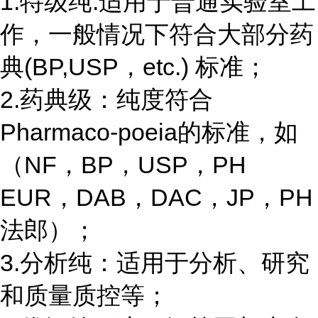
1.特级纯:适用于普通实验室工
作，一般情况下符合大部分药
典(BP,USP，etc.) 标准；
2.药典级：纯度符合
Pharmaco-poeia的标准，如
（NF，BP，USP，PH
EUR，DAB，DAC，JP，PH
法郎）；
3.分析纯：适用于分析、研究
和质量质控等；