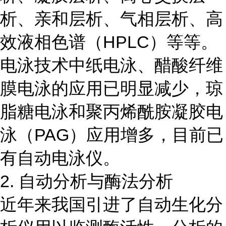
析、亲和层析、气相层析、高
效液相色谱（HPLC）等等。
电泳技术中纸电泳、醋酸纤维
膜电泳的应用已明显减少，琼
脂糖电泳和聚丙烯酰胺凝胶电
泳（PAG）应用增多，目前已
有自动电泳仪。
2. 自动分析与酶法分析
近年来我国引进了自动生化分