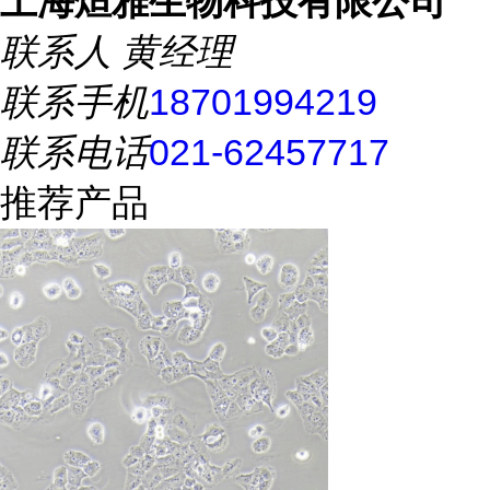
上海烜雅生物科技有限公司
联系人
黄经理
联系手机
18701994219
联系电话
021-62457717
推荐产品