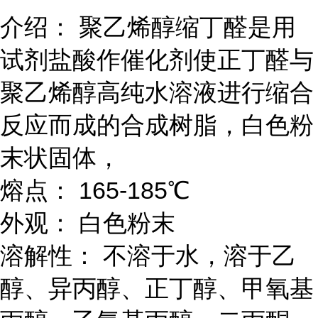
介绍： 聚乙烯醇缩丁醛是用
试剂盐酸作催化剂使正丁醛与
聚乙烯醇高纯水溶液进行缩合
反应而成的合成树脂，白色粉
末状固体，
熔点： 165-185℃
外观： 白色粉末
溶解性： 不溶于水，溶于乙
醇、异丙醇、正丁醇、甲氧基