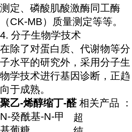
测定、磷酸肌酸激酶同工酶
（CK-MB）质量测定等等。
4. 分子生物学技术
在除了对蛋白质、代谢物等分
子水平的研究外，采用分子生
物学技术进行基因诊断，正趋
向于成熟。
聚乙-烯醇缩丁-醛
相关产品 ：
N-
癸酰基
-N-
甲
超
基葡糖
纯，