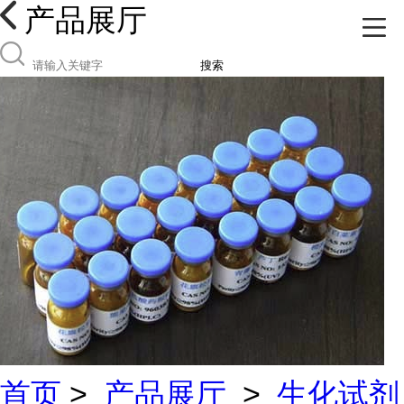
产品展厅
搜索
首页
>
产品展厅
>
生化试剂