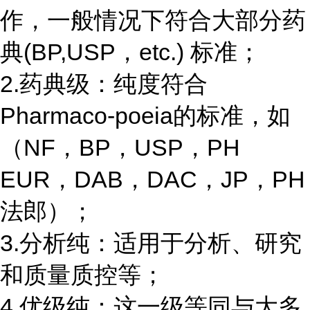
作，一般情况下符合大部分药
典(BP,USP，etc.) 标准；
2.药典级：纯度符合
Pharmaco-poeia的标准，如
（NF，BP，USP，PH
EUR，DAB，DAC，JP，PH
法郎）；
3.分析纯：适用于分析、研究
和质量质控等；
4.优级纯：这一级等同与大多