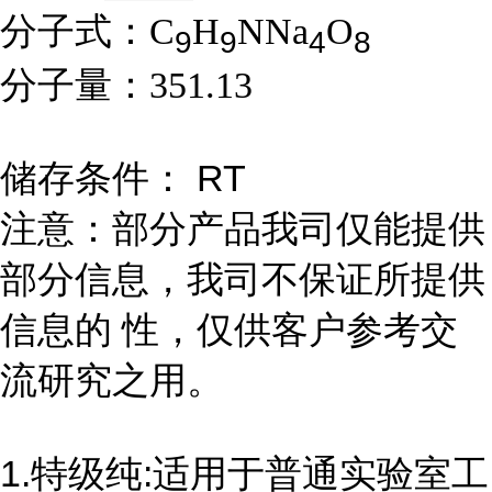
分子式：
C
H
NNa
O
9
9
4
8
分子量：
351.13
储存条件： RT
注意：部分产品我司仅能提供
部分信息，我司不保证所提供
信息的 性，仅供客户参考交
流研究之用。
1.特级纯:适用于普通实验室工