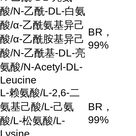
酸
/N-
乙酰
-DL-
白氨
酸
/α-
乙酰氨基异己
BR
，
酸
/α-
乙酰胺基异己
99%
酸
/N-
乙酰基
-DL-
亮
氨酸
/N-Acetyl-DL-
Leucine
L-
赖氨酸
/L-2,6-
二
氨基己酸
/L-
己氨
BR
，
99%
酸
/L-
松氨酸
/L-
Lysine