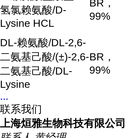
BR
，
氢氯赖氨酸
/D-
99%
Lysine HCL
DL-
赖氨酸
/DL-2,6-
二氨基己酸
/(±)-2,6-
BR
，
99%
二氨基己酸
/DL-
Lysine
...
联系我们
上海烜雅生物科技有限公司
联系人
黄经理