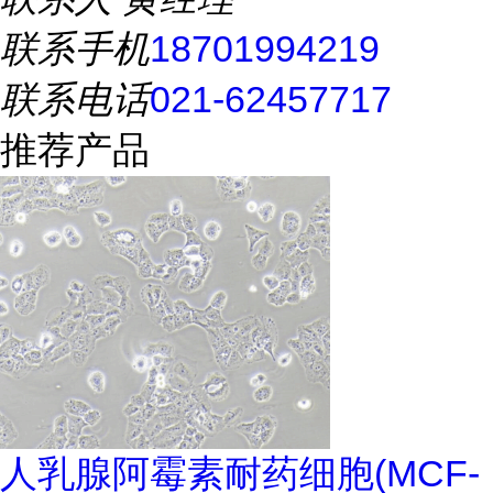
联系手机
18701994219
联系电话
021-62457717
推荐产品
人乳腺阿霉素耐药细胞(MCF-