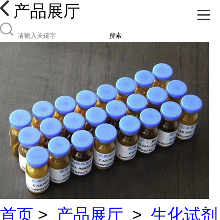
产品展厅
搜索
首页
>
产品展厅
>
生化试剂