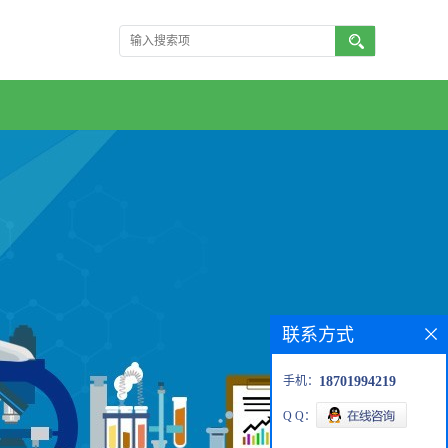
联系方式
手机：
18701994219
Q Q：