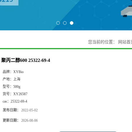
您当前的位置：
网站首
聚丙二醇600 25322-69-4
品牌：
XYBio
产地：
上海
型号：
500g
货号：
XY26587
cas：
25322-69-4
发布日期：
2022-05-02
更新日期：
2026-08-06