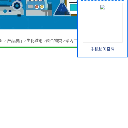
页
>
产品展厅
>
生化试剂
>
聚合物类
>
聚丙二醇600 25322-69-4
手机访问官网