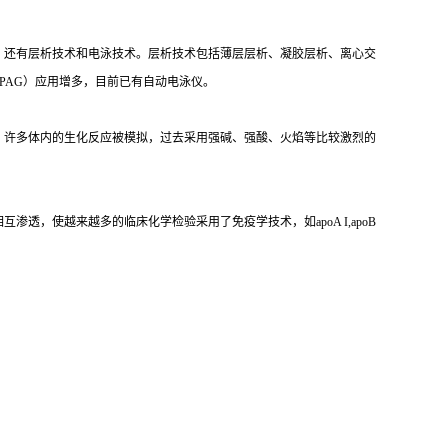
，还有层析技术和电泳技术。层析技术包括薄层层析、凝胶层析、离心交
PAG）应用增多，目前已有自动电泳仪。
，许多体内的生化反应被模拟，过去采用强碱、强酸、火焰等比较激烈的
，使越来越多的临床化学检验采用了免疫学技术，如apoA I,apoB