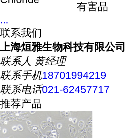
有害品
...
联系我们
上海烜雅生物科技有限公司
联系人
黄经理
联系手机
18701994219
联系电话
021-62457717
推荐产品