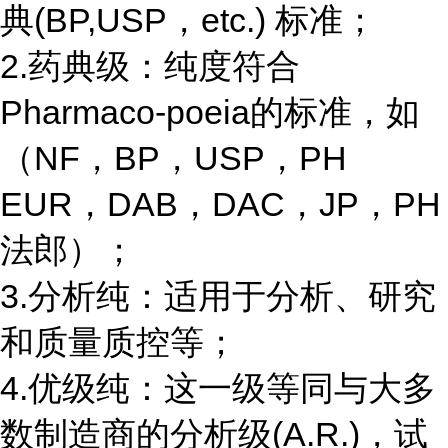
典(BP,USP，etc.) 标准；
2.药典级：纯度符合
Pharmaco-poeia的标准，如
（NF，BP，USP，PH
EUR，DAB，DAC，JP，PH
法郎）；
3.分析纯：适用于分析、研究
和质量质控等；
4.优级纯：这一级等同与大多
数制造商的分析级(A.R.)，试