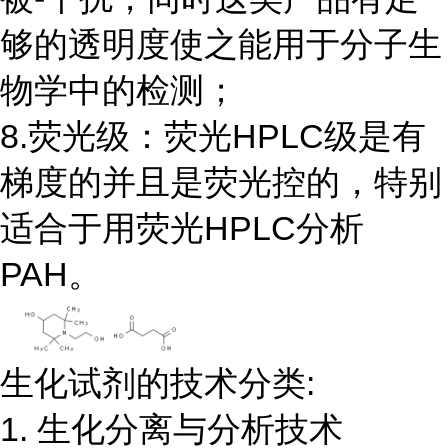
够的透明度使之能用于分子生
物学中的检测；
8.荧光级：荧光HPLC级是有
梯度的并且是荧光控的，特别
适合于用荧光HPLC分析
PAH。
生化试剂的技术分类:
1. 生化分离与分析技术