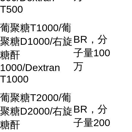
T500
葡聚糖
T1000/
葡
BR
，分
聚糖
D1000/
右旋
子量
100
糖酐
万
1000/Dextran
T1000
葡聚糖
T2000/
葡
BR
，分
聚糖
D2000/
右旋
子量
200
糖酐