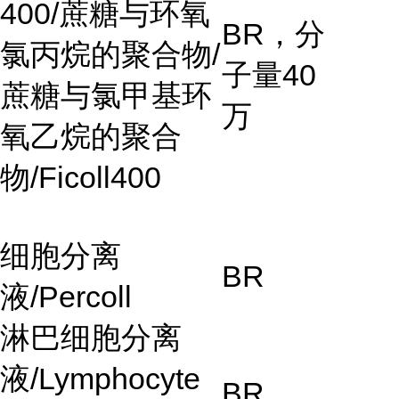
400/
蔗糖与环氧
BR
，分
氯丙烷的聚合物
/
子量
40
蔗糖与氯甲基环
万
氧乙烷的聚合
物
/Ficoll400
细胞分离
BR
液
/Percoll
淋巴细胞分离
液
/Lymphocyte
BR