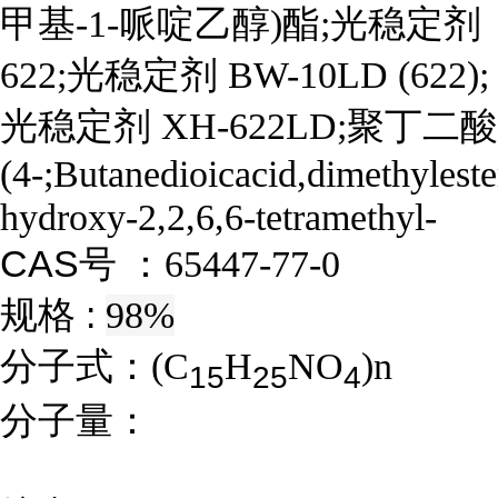
甲基-1-哌啶乙醇)酯;光稳定剂
622;光稳定剂 BW-10LD (622);
光稳定剂 XH-622LD;聚丁二酸
(4-;Butanedioicacid,dimethylest
hydroxy-2,2,6,6-tetramethyl-
CAS号 ：
65447-77-0
规格 :
98%
分子式：
(C
H
NO
)n
1
5
2
5
4
分子量：